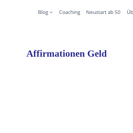
Blog
Coaching
Neustart ab 50
Üb
Affirmationen Geld