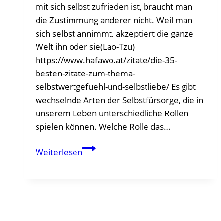
mit sich selbst zufrieden ist, braucht man
die Zustimmung anderer nicht. Weil man
sich selbst annimmt, akzeptiert die ganze
Welt ihn oder sie(Lao-Tzu)
https://www.hafawo.at/zitate/die-35-
besten-zitate-zum-thema-
selbstwertgefuehl-und-selbstliebe/ Es gibt
wechselnde Arten der Selbstfürsorge, die in
unserem Leben unterschiedliche Rollen
spielen können. Welche Rolle das…
Die
Weiterlesen
8
unterschiedlichen
Arten
der
Selbstfürsorge