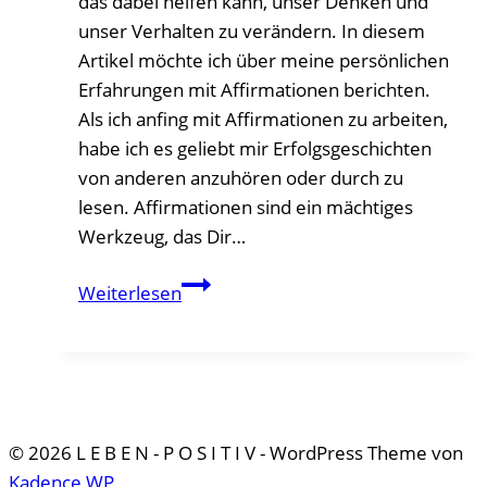
das dabei helfen kann, unser Denken und
unser Verhalten zu verändern. In diesem
Artikel möchte ich über meine persönlichen
Erfahrungen mit Affirmationen berichten.
Als ich anfing mit Affirmationen zu arbeiten,
habe ich es geliebt mir Erfolgsgeschichten
von anderen anzuhören oder durch zu
lesen. Affirmationen sind ein mächtiges
Werkzeug, das Dir…
Persönliche
Weiterlesen
Erfahrungen
mit
Affirmationen
–
Beispiele
© 2026 L E B E N - P O S I T I V - WordPress Theme von
Kadence WP