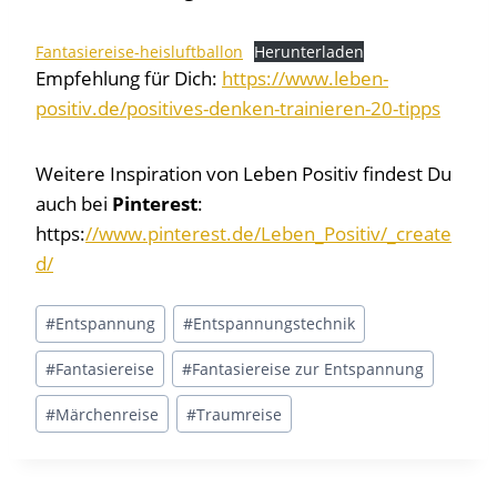
Fantasiereise-heisluftballon
Herunterladen
Empfehlung für Dich:
https://www.leben-
positiv.de/positives-denken-trainieren-20-tipps
Weitere Inspiration von Leben Positiv findest Du
auch bei
Pinterest
:
https:
//www.pinterest.de/Leben_Positiv/_create
d/
Schlagworte:
#
Entspannung
#
Entspannungstechnik
#
Fantasiereise
#
Fantasiereise zur Entspannung
#
Märchenreise
#
Traumreise