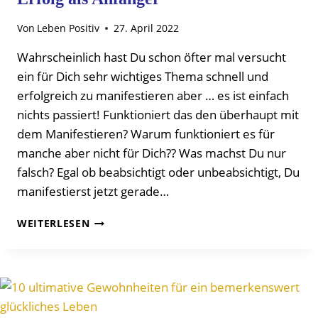
Von
Leben Positiv
27. April 2022
Wahrscheinlich hast Du schon öfter mal versucht
ein für Dich sehr wichtiges Thema schnell und
erfolgreich zu manifestieren aber … es ist einfach
nichts passiert! Funktioniert das den überhaupt mit
dem Manifestieren? Warum funktioniert es für
manche aber nicht für Dich?? Was machst Du nur
falsch? Egal ob beabsichtigt oder unbeabsichtigt, Du
manifestierst jetzt gerade…
MANIFESTIEREN:
WEITERLESEN
13
REGELN
FÜR
DEINEN
ERFOLG
ALS