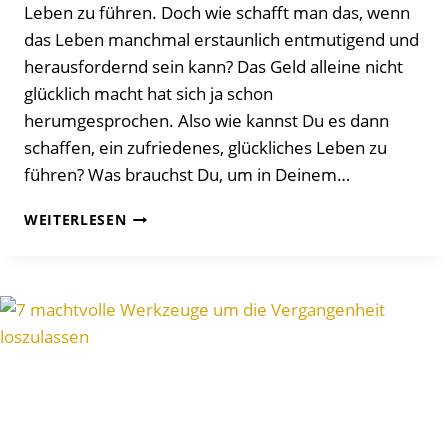
Leben zu führen. Doch wie schafft man das, wenn
das Leben manchmal erstaunlich entmutigend und
herausfordernd sein kann? Das Geld alleine nicht
glücklich macht hat sich ja schon
herumgesprochen. Also wie kannst Du es dann
schaffen, ein zufriedenes, glückliches Leben zu
führen? Was brauchst Du, um in Deinem…
10
WEITERLESEN
ULTIMATIVE
GEWOHNHEITEN
FÜR
EIN
BEMERKENSWERT
GLÜCKLICHES
LEBEN