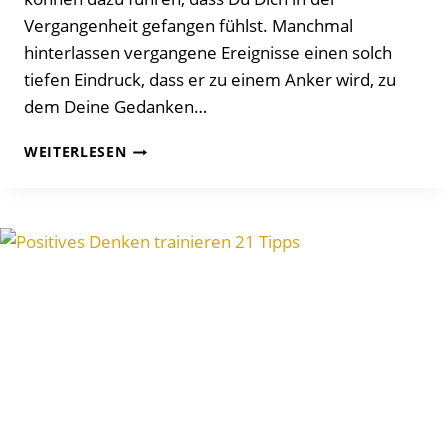
Vergangenheit gefangen fühlst. Manchmal
hinterlassen vergangene Ereignisse einen solch
tiefen Eindruck, dass er zu einem Anker wird, zu
dem Deine Gedanken…
7
WEITERLESEN
MACHTVOLLE
WERKZEUGE
UM
DIE
VERGANGENHEIT
LOSZULASSEN