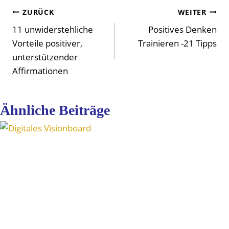
Beitragsnavigation
ZURÜCK
WEITER
11 unwiderstehliche
Positives Denken
Vorteile positiver,
Trainieren -21 Tipps
unterstützender
Affirmationen
Ähnliche Beiträge