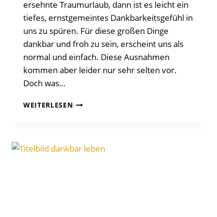
ersehnte Traumurlaub, dann ist es leicht ein
tiefes, ernstgemeintes Dankbarkeitsgefühl in
uns zu spüren. Für diese großen Dinge
dankbar und froh zu sein, erscheint uns als
normal und einfach. Diese Ausnahmen
kommen aber leider nur sehr selten vor.
Doch was…
DANKBARKEIT
WEITERLESEN
PRAKTIZIEREN
–
60
EINFACHE
KLEINE
GLÜCKSMOMENTE