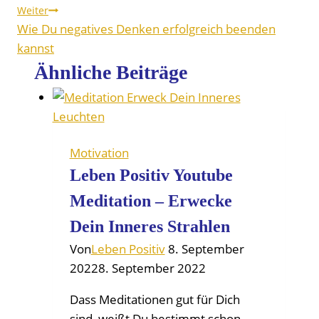
Weiter
Wie Du negatives Denken erfolgreich beenden
kannst
Ähnliche Beiträge
Motivation
Leben Positiv Youtube
Meditation – Erwecke
Dein Inneres Strahlen
Von
Leben Positiv
8. September
2022
8. September 2022
Dass Meditationen gut für Dich
sind, weißt Du bestimmt schon