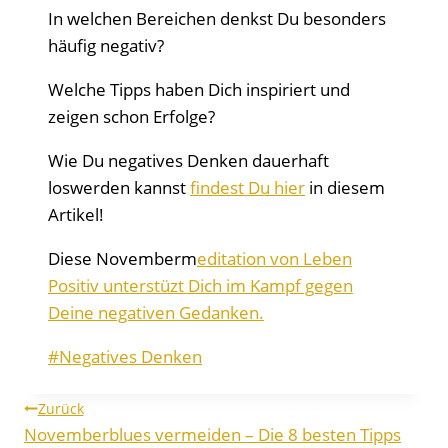
In welchen Bereichen denkst Du besonders
häufig negativ?
Welche Tipps haben Dich inspiriert und
zeigen schon Erfolge?
Wie Du negatives Denken dauerhaft
loswerden kannst
findest Du hier
in diesem
Artikel!
Diese Novemberm
editation von Leben
Positiv unterstüzt Dich im Kampf gegen
Deine negativen Gedanken.
Schlagworte:
#
Negatives Denken
Beitragsnavigation
Zurück
Novemberblues vermeiden – Die 8 besten Tipps