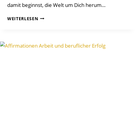
damit beginnst, die Welt um Dich herum…
MIT
WEITERLESEN
DANKBARKEITS-
AFFIRMATIONEN
DURCH
DEN
TAG:
DEINE
MENTALE
KRAFTQUELLE