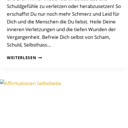
Schuldgefühle zu verletzen oder herabzusetzen! So
erschaffst Du nur noch mehr Schmerz und Leid für
Dich und die Menschen die Du liebst. Heile Deine
inneren Verletzungen und die tiefen Wunden der
Vergangenheit. Befreie Dich selbst von Scham,
Schuld, Selbsthass…
POSITIVE,
WEITERLESEN
HEILENDE
AFFIRMATIONEN
UM
DIR
SELBST
ZU
VERGEBEN