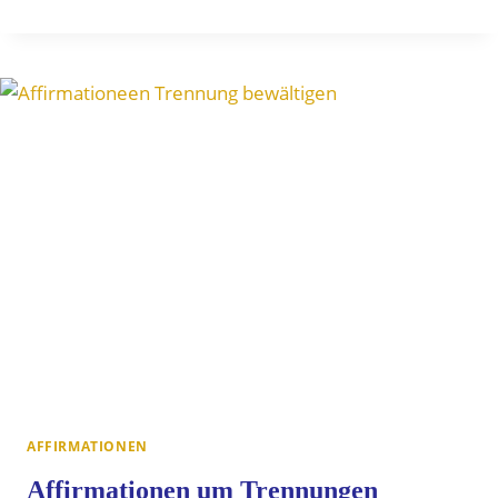
KRAFTVOLLE
WIRKUNG
VON
AFFIRMATIONEN
IM
BERUFSLEBEN
AFFIRMATIONEN
Affirmationen um Trennungen