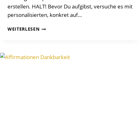
erstellen. HALT! Bevor Du aufgibst, versuche es mit
personalisierten, konkret auf…
WIE
WEITERLESEN
DU
POSITIVE
PERSÖNLICHE
AFFIRMATIONEN
ERSTELLST